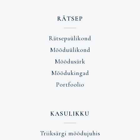
RÄTSEP
Rätsepaülikond
Mõõduülikond
Mõõdusärk
Mõõdukingad
Portfoolio
KASULIKKU
Triiksärgi mõõdujuhis