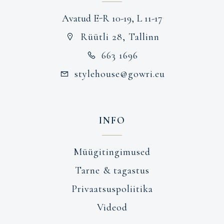
Avatud E-R 10-19, L 11-17
Rüütli 28, Tallinn
663 1696
stylehouse@gowri.eu
INFO
Müügitingimused
Tarne & tagastus
Privaatsuspoliitika
Videod